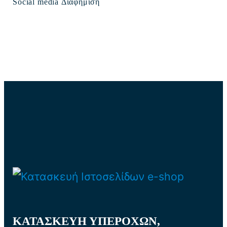
Social media Διαφήμιση
ΚΑΤΑΣΚΕΥΗ ΥΠΕΡΟΧΩΝ,