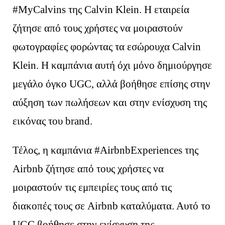
#MyCalvins της Calvin Klein. Η εταιρεία
ζήτησε από τους χρήστες να μοιραστούν
φωτογραφίες φορώντας τα εσώρουχα Calvin
Klein. Η καμπάνια αυτή όχι μόνο δημιούργησε
μεγάλο όγκο UGC, αλλά βοήθησε επίσης στην
2107000917
αύξηση των πωλήσεων και στην ενίσχυση της
εικόνας του brand.
Τέλος, η καμπάνια #AirbnbExperiences της
Airbnb ζήτησε από τους χρήστες να
μοιραστούν τις εμπειρίες τους από τις
διακοπές τους σε Airbnb καταλύματα. Αυτό το
UGC βοήθησε στην ενίσχυση της