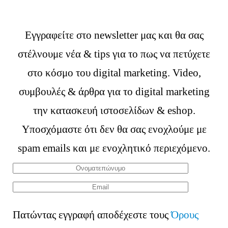
Εγγραφείτε στο newsletter μας και θα σας
στέλνουμε νέα & tips για το πως να πετύχετε
στο κόσμο του digital marketing. Video,
συμβουλές & άρθρα για το digital marketing
την κατασκευή ιστοσελίδων & eshop.
Υποσχόμαστε ότι δεν θα σας ενοχλούμε με
spam emails και με ενοχλητικό περιεχόμενο.
Πατώντας εγγραφή αποδέχεστε τους
Όρους