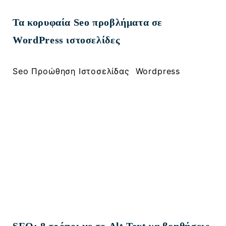
2107000917
Τα κορυφαία Seo προβλήματα σε
WordPress ιστοσελίδες
, 
Seo Προώθηση Ιστοσελίδας
Wordpress
SEO: 8 τρόποι με το Alt Text να βοηθήσεις