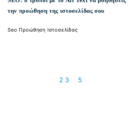
την προώθηση της ιστοσελίδας σου
Seo Προώθηση Ιστοσελίδας
1
2
3
…
5
Ενημερωθείτε για
χρήσιμα νέα & tips για το
digital marketing