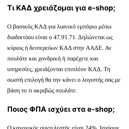
Τι ΚΑΔ χρειάζομαι για e-shop;
Ο βασικός ΚΑΔ για λιανικό εμπόριο μέσω
διαδικτύου είναι ο 47.91.71. Δηλώνεται ως
κύριος ή δευτερεύων ΚΑΔ στην ΑΑΔΕ. Αν
πουλάτε και χονδρική ή παρέχετε και
υπηρεσίες, χρειάζονται επιπλέον ΚΑΔ. Τη
σωστή επιλογή θα την κάνει ο λογιστής σας με
βάση το τι ακριβώς πουλάτε.
Ποιος ΦΠΑ ισχύει στα e-shop;
Ο κανονικός συντελεστής είναι 24%. Ισχύουν