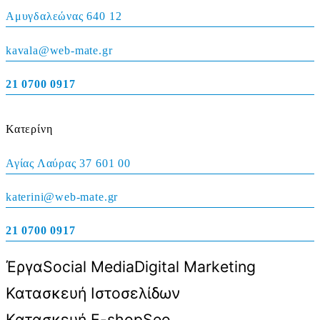
Αμυγδαλεώνας 640 12
kavala@web-mate.gr
21 0700 0917
Κατερίνη
Αγίας Λαύρας 37 601 00
katerini@web-mate.gr
21 0700 0917
Έργα
Social Media
Digital Marketing
Κατασκευή Ιστοσελίδων
Κατασκευή E-shop
Seo