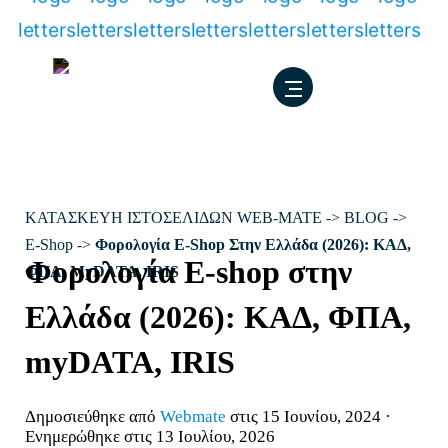
Μετάβαση
στο
περιεχόμενο
ΚΑΤΑΣΚΕΥΗ ΙΣΤΟΣΕΛΙΔΩΝ WEB-MATE
->
BLOG
->
E-Shop
->
Φορολογία E-Shop Στην Ελλάδα (2026): ΚΑΔ,
Φορολογία E-shop στην
ΦΠΑ, MyDATA, IRIS
Ελλάδα (2026): ΚΑΔ, ΦΠΑ,
myDATA, IRIS
Δημοσιεύθηκε από
Webmate
στις 15 Ιουνίου, 2024 ·
Ενημερώθηκε στις 13 Ιουλίου, 2026