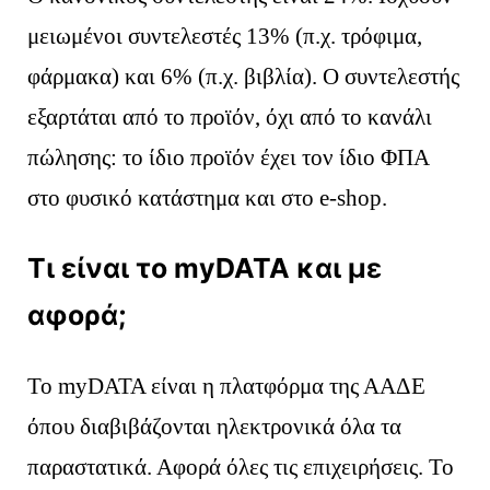
μειωμένοι συντελεστές 13% (π.χ. τρόφιμα,
φάρμακα) και 6% (π.χ. βιβλία). Ο συντελεστής
εξαρτάται από το προϊόν, όχι από το κανάλι
πώλησης: το ίδιο προϊόν έχει τον ίδιο ΦΠΑ
2107000917
στο φυσικό κατάστημα και στο e-shop.
Τι είναι το myDATA και με
αφορά;
Το myDATA είναι η πλατφόρμα της ΑΑΔΕ
όπου διαβιβάζονται ηλεκτρονικά όλα τα
παραστατικά. Αφορά όλες τις επιχειρήσεις. Το