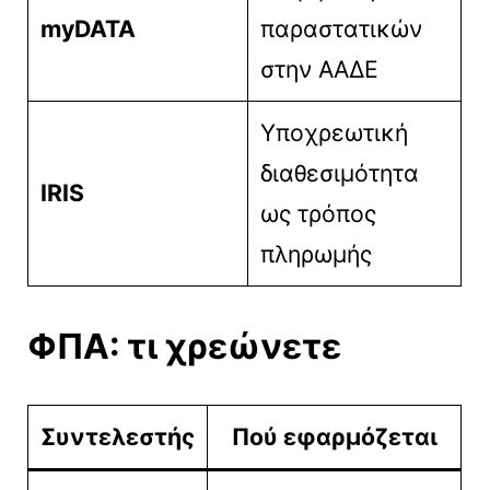
myDATA
παραστατικών
στην ΑΑΔΕ
Υποχρεωτική
διαθεσιμότητα
IRIS
ως τρόπος
πληρωμής
ΦΠΑ: τι χρεώνετε
Συντελεστής
Πού εφαρμόζεται