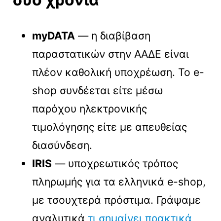
myDATA
— η διαβίβαση
παραστατικών στην ΑΑΔΕ είναι
πλέον καθολική υποχρέωση. Το e-
shop συνδέεται είτε μέσω
παρόχου ηλεκτρονικής
τιμολόγησης είτε με απευθείας
διασύνδεση.
IRIS
— υποχρεωτικός τρόπος
πληρωμής για τα ελληνικά e-shop,
με τσουχτερά πρόστιμα. Γράψαμε
αναλυτικά
τι σημαίνει πρακτικά