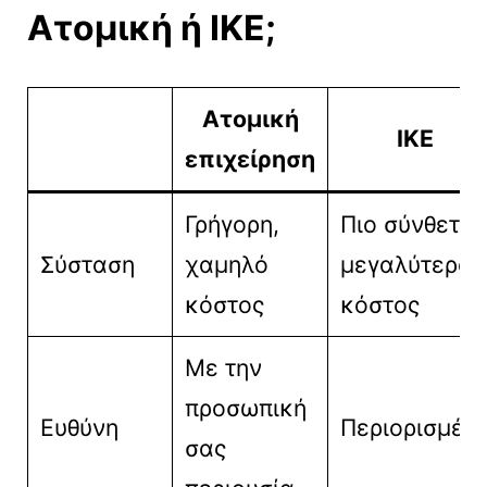
Ατομική ή ΙΚΕ;
Ατομική
ΙΚΕ
επιχείρηση
Γρήγορη,
Πιο σύνθετη,
Σύσταση
χαμηλό
μεγαλύτερο
κόστος
κόστος
Με την
προσωπική
Ευθύνη
Περιορισμέν
σας