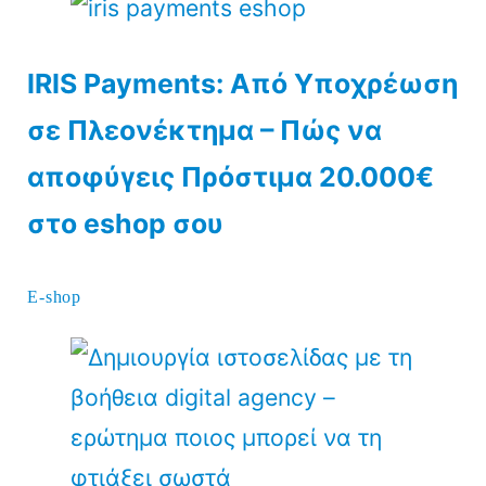
IRIS Payments: Από Υποχρέωση
σε Πλεονέκτημα – Πώς να
αποφύγεις Πρόστιμα 20.000€
στο eshop σου
E-shop