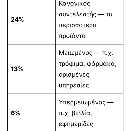
Κανονικός
συντελεστής — τα
24%
περισσότερα
προϊόντα
Μειωμένος — π.χ.
τρόφιμα, φάρμακα,
13%
ορισμένες
υπηρεσίες
Υπερμειωμένος —
6%
π.χ. βιβλία,
εφημερίδες