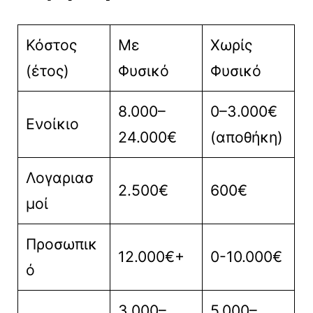
Κόστος
Με
Χωρίς
(έτος)
Φυσικό
Φυσικό
8.000–
0–3.000€
Ενοίκιο
24.000€
(αποθήκη)
Λογαριασ
2.500€
600€
μοί
Προσωπικ
12.000€+
0-10.000€
ό
3.000–
5.000–