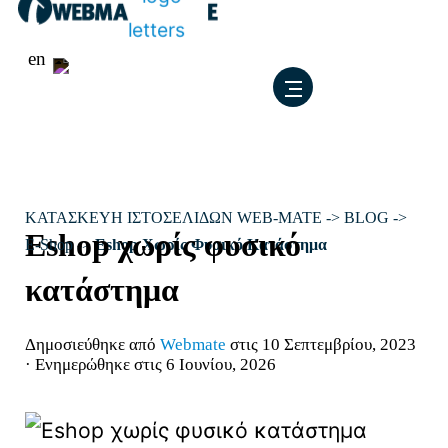
Μετάβαση
en
στο
περιεχόμενο
ΚΑΤΑΣΚΕΥΗ ΙΣΤΟΣΕΛΙΔΩΝ WEB-MATE
->
BLOG
->
Eshop χωρίς φυσικό
E-Shop
->
Eshop Χωρίς Φυσικό Κατάστημα
κατάστημα
Δημοσιεύθηκε από
Webmate
στις 10 Σεπτεμβρίου, 2023
· Ενημερώθηκε στις 6 Ιουνίου, 2026