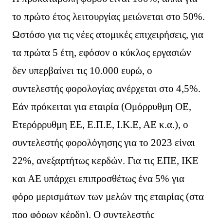
το πρώτο έτος λειτουργίας μειώνεται στο 50%.
Ωστόσο για τις νέες ατομικές επιχειρήσεις, για
τα πρώτα 5 έτη, εφόσον ο κύκλος εργασιών
δεν υπερβαίνει τις 10.000 ευρώ, ο
συντελεστής φορολογίας ανέρχεται στο 4,5%.
Εάν πρόκειται για εταιρία (Ομόρρυθμη ΟΕ,
Ετερόρρυθμη ΕΕ, Ε.Π.Ε, Ι.Κ.Ε, ΑΕ κ.α.), ο
συντελεστής φορολόγησης για το 2023 είναι
22%, ανεξαρτήτως κερδών. Για τις ΕΠΕ, ΙΚΕ
και ΑΕ υπάρχει επιπροσθέτως ένα 5% για
φόρο μερισμάτων των μελών της εταιρίας (στα
προ φόρων κέρδη). Ο συντελεστής