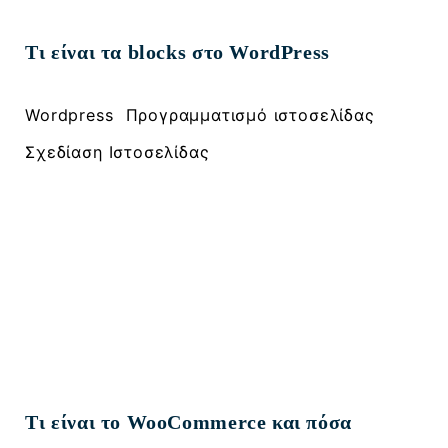
Τι είναι τα blocks στο WordPress
, 
, 
Wordpress
Προγραμματισμό ιστοσελίδας
Σχεδίαση Ιστοσελίδας
Τι είναι το WooCommerce και πόσα
2107000917