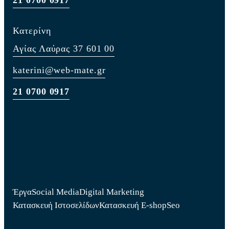
Κατερίνη
Αγίας Λαύρας 37 601 00
katerini@web-mate.gr
21 0700 0917
Έργα
Social Media
Digital Marketing
Κατασκευή Ιστοσελίδων
Κατασκευή E-shop
Seo