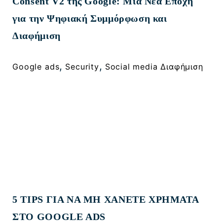
Consent V2 της Google: Μια Νέα Εποχή
για την Ψηφιακή Συμμόρφωση και
Διαφήμιση
, 
, 
Google ads
Security
Social media Διαφήμιση
5 TIPS ΓΙΑ ΝΑ ΜΗ ΧΑΝΕΤΕ ΧΡΗΜΑΤΑ
ΣΤΟ GOOGLE ADS