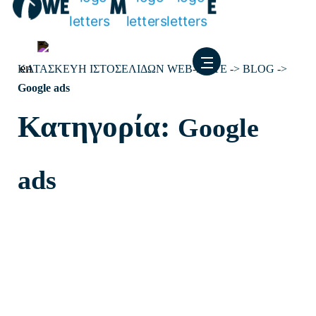
Μετάβαση
στο
περιεχόμενο
en
ΚΑΤΑΣΚΕΥΗ ΙΣΤΟΣΕΛΙΔΩΝ WEB-MATE
->
BLOG
->
Google ads
Κατηγορία:
Google
ads