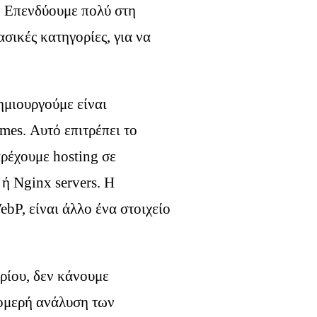
. Επενδύουμε πολύ στη
σικές κατηγορίες, για να
ημιουργούμε είναι
es. Αυτό επιτρέπει το
ρέχουμε hosting σε
 ή Nginx servers. Η
bP, είναι άλλο ένα στοιχείο
ρίου, δεν κάνουμε
τομερή ανάλυση των