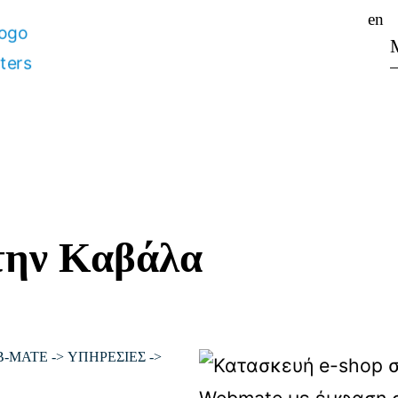
en
την Καβάλα
B-MATE
->
ΥΠΗΡΕΣΙΕΣ
->