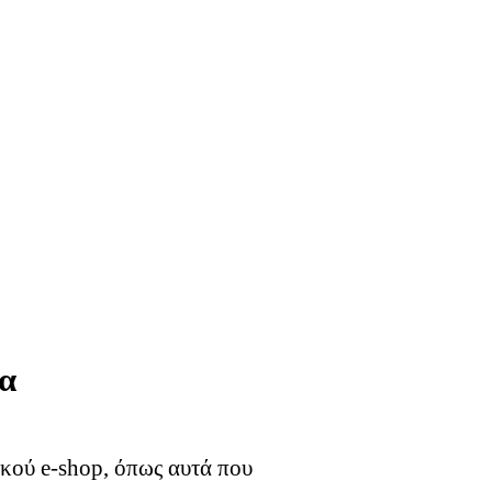
α
ικού e-shop, όπως αυτά που