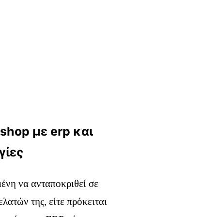
shop με erp και
γίες
ένη να ανταποκριθεί σε
λατών της, είτε πρόκειται