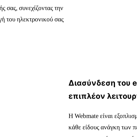
ς σας, συνεχίζοντας την
γή του ηλεκτρονικού σας
Διασύνδεση του e
επιπλέον λειτουρ
Η Webmate είναι εξοπλισμ
κάθε είδους ανάγκη των πε