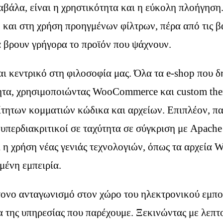
βάλα, είναι η χρηστικότητα και η εύκολη πλοήγηση
και στη χρήση προηγμένων φίλτρων, πέρα από τις βα
 βρουν γρήγορα το προϊόν που ψάχνουν.
αι κεντρικό στη φιλοσοφία μας. Όλα τα e-shop που δ
ητα, χρησιμοποιώντας WooCommerce και custom them
τητων κομματιών κώδικα και αρχείων. Επιπλέον, πα
ι υπερδιακριτικοί σε ταχύτητα σε σύγκριση με Apache
η χρήση νέας γενιάς τεχνολογιών, όπως τα αρχεία We
μένη εμπειρία.
ονο ανταγωνισμό στον χώρο του ηλεκτρονικού εμπο
α της υπηρεσίας που παρέχουμε. Ξεκινώντας με λεπ