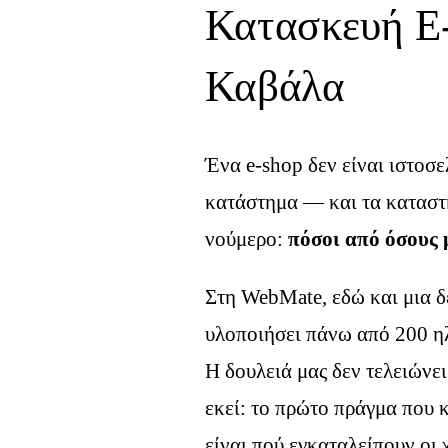
Κατασκευή E
Καβάλα
Ένα e-shop δεν είναι ιστοσε
κατάστημα — και τα καταστ
νούμερο:
πόσοι από όσους 
Στη WebMate, εδώ και μια δ
υλοποιήσει πάνω από 200 η
Η δουλειά μας δεν τελειώνει
εκεί: το πρώτο πράγμα που κ
είναι πού εγκαταλείπουν οι 