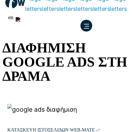
Μετάβαση
en
στο
περιεχόμενο
ΔΙΑΦHΜΙΣΗ
GOOGLE ADS ΣΤΗ
ΔΡΑΜΑ
ΚΑΤΑΣΚΕΥΗ ΙΣΤΟΣΕΛΙΔΩΝ WEB-MATE
->