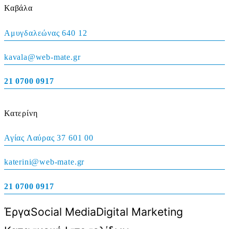
Καβάλα
Αμυγδαλεώνας 640 12
kavala@web-mate.gr
21 0700 0917
Κατερίνη
Αγίας Λαύρας 37 601 00
katerini@web-mate.gr
21 0700 0917
Έργα
Social Media
Digital Marketing