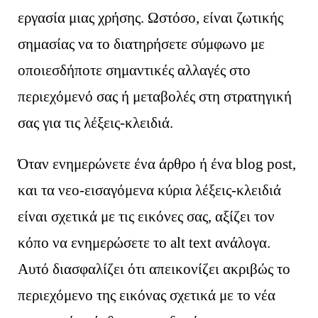
εργασία μιας χρήσης. Ωστόσο, είναι ζωτικής
σημασίας να το διατηρήσετε σύμφωνο με
οποιεσδήποτε σημαντικές αλλαγές στο
περιεχόμενό σας ή μεταβολές στη στρατηγική
σας για τις λέξεις-κλειδιά.
Όταν ενημερώνετε ένα άρθρο ή ένα blog post,
και τα νεο-εισαγόμενα κύρια λέξεις-κλειδιά
είναι σχετικά με τις εικόνες σας, αξίζει τον
κόπο να ενημερώσετε το alt text ανάλογα.
Αυτό διασφαλίζει ότι απεικονίζει ακριβώς το
περιεχόμενο της εικόνας σχετικά με το νέα