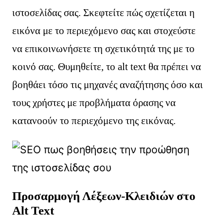
ιστοσελίδας σας. Σκεφτείτε πώς σχετίζεται η
εικόνα με το περιεχόμενο σας και στοχεύστε
να επικοινωνήσετε τη σχετικότητά της με το
κοινό σας. Θυμηθείτε, το alt text θα πρέπει να
βοηθάει τόσο τις μηχανές αναζήτησης όσο και
τους χρήστες με προβλήματα όρασης να
κατανοούν το περιεχόμενο της εικόνας.
Προσαρμογή Λέξεων-Κλειδιών στο
Alt Text