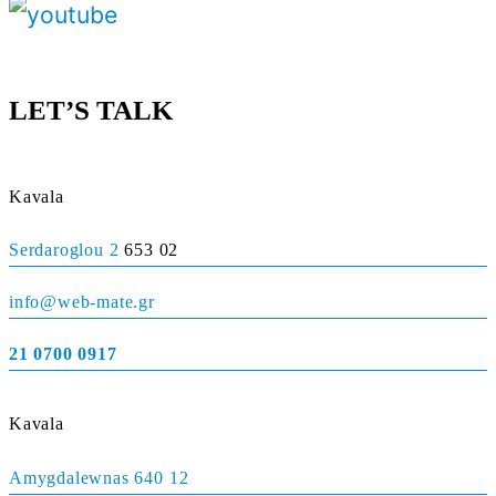
LET’S TALK
Kavala
Serdaroglou 2
653 02
info@web-mate.gr
21 0700 0917
Kavala
Amygdalewnas 640 12