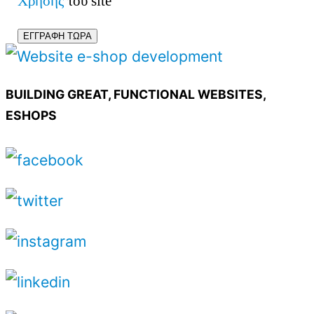
Χρήσης
του site
BUILDING GREAT, FUNCTIONAL WEBSITES,
ESHOPS