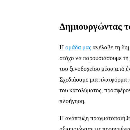
Δημιουργώντας το
Η
ομάδα μας
ανέλαβε τη δημ
στόχο να παρουσιάσουμε τη 
του ξενοδοχείου μέσα από έ
Σχεδιάσαμε μια πλατφόρμα π
του καταλύματος, προσφέρον
πλοήγηση.
Η ανάπτυξη πραγματοποιήθ
αξιοποιώντας τις προηγμένες