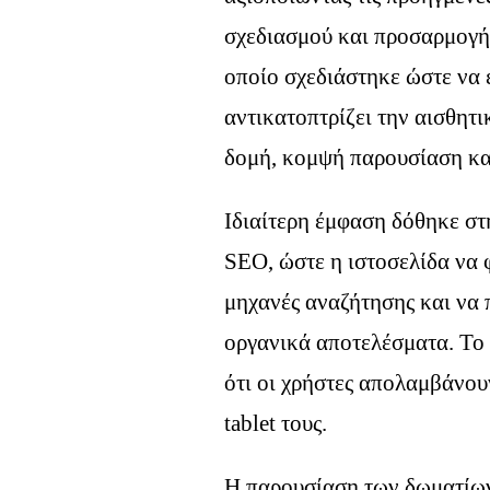
σχεδιασμού και προσαρμογής
οποίο σχεδιάστηκε ώστε να ε
αντικατοπτρίζει την αισθητι
δομή, κομψή παρουσίαση και
Ιδιαίτερη έμφαση δόθηκε σ
SEO, ώστε η ιστοσελίδα να φ
μηχανές αναζήτησης και να 
οργανικά αποτελέσματα. Το π
ότι οι χρήστες απολαμβάνου
tablet τους.
Η παρουσίαση των δωματίων