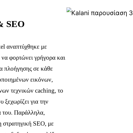
& SEO
tel αναπτύχθηκε με
 να φορτώνει γρήγορα και
α πλοήγησης σε κάθε
οποιημένων εικόνων,
ων τεχνικών caching, το
υ ξεχωρίζει για την
ά του. Παράλληλα,
 στρατηγική SEO, με