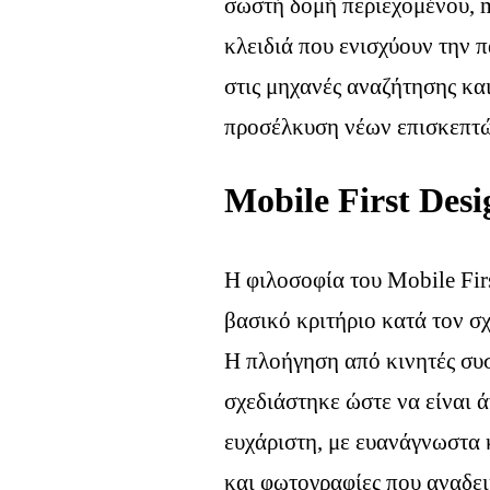
σωστή δομή περιεχομένου, m
κλειδιά που ενισχύουν την 
στις μηχανές αναζήτησης κα
προσέλκυση νέων επισκεπτ
Mobile First Desi
Η φιλοσοφία του Mobile Fir
βασικό κριτήριο κατά τον σχ
Η πλοήγηση από κινητές συσ
σχεδιάστηκε ώστε να είναι ά
ευχάριστη, με ευανάγνωστα 
και φωτογραφίες που αναδει