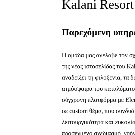
Kalani Resort
Παρεχόμενη υπηρ
Η ομάδα μας ανέλαβε τον σχ
της νέας ιστοσελίδας του Kal
αναδείξει τη φιλοξενία, τα 
ατμόσφαιρα του καταλύματο
σύγχρονη πλατφόρμα με Ele
σε custom θέμα, που συνδυά
λειτουργικότητα και ευκολί
προσεγμένο σχεδιασμό, γρή