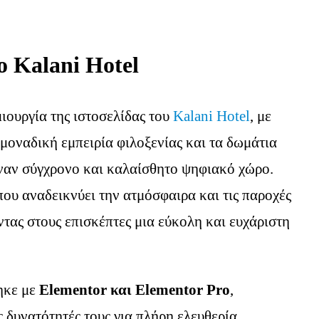
 Kalani Hotel
ιουργία της ιστοσελίδας του
Kalani Hotel
, με
μοναδική εμπειρία φιλοξενίας και τα δωμάτια
ναν σύγχρονο και καλαίσθητο ψηφιακό χώρο.
ου αναδεικνύει την ατμόσφαιρα και τις παροχές
τας στους επισκέπτες μια εύκολη και ευχάριστη
ηκε με
Elementor και Elementor Pro
,
 δυνατότητές τους για πλήρη ελευθερία