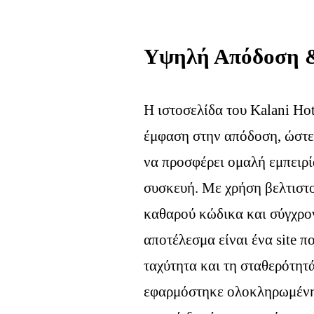
Υψηλή Απόδοση 
Η ιστοσελίδα του Kalani Ho
έμφαση στην απόδοση, ώστε
να προσφέρει ομαλή εμπειρί
συσκευή. Με χρήση βελτιστ
καθαρού κώδικα και σύγχρον
αποτέλεσμα είναι ένα site πο
ταχύτητα και τη σταθερότητ
εφαρμόστηκε ολοκληρωμένη