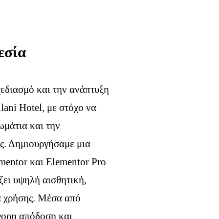
εσία
εδιασμό και την ανάπτυξη
lani Hotel, με στόχο να
δωμάτια και την
ς. Δημιουργήσαμε μια
mentor και Elementor Pro
ζει υψηλή αισθητική,
α χρήσης. Μέσα από
γορη απόδοση και