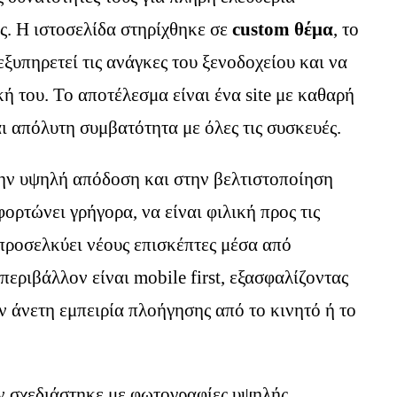
. Η ιστοσελίδα στηρίχθηκε σε
custom θέμα
, το
ξυπηρετεί τις ανάγκες του ξενοδοχείου και να
κή του. Το αποτέλεσμα είναι ένα site με καθαρή
 απόλυτη συμβατότητα με όλες τις συσκευές.
την υψηλή απόδοση και στην βελτιστοποίηση
ορτώνει γρήγορα, να είναι φιλική προς τις
προσελκύει νέους επισκέπτες μέσα από
εριβάλλον είναι mobile first, εξασφαλίζοντας
ν άνετη εμπειρία πλοήγησης από το κινητό ή το
 σχεδιάστηκε με φωτογραφίες υψηλής