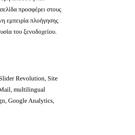
σελίδα προσφέρει στους
νη εμπειρία πλοήγησης
ουσία του ξενοδοχείου.
lider Revolution, Site
ail, multilingual
gn, Google Analytics,