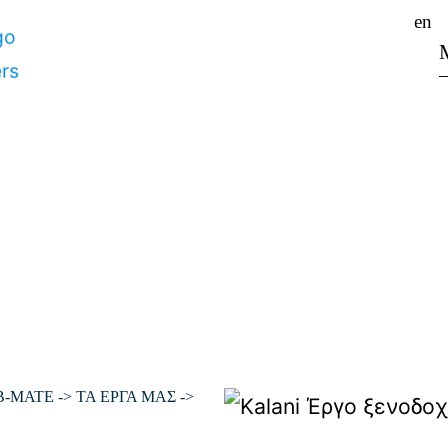
en
B-MATE
->
ΤΑ ΕΡΓΑ ΜΑΣ
->